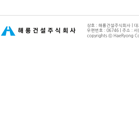
상호 : 해룡건설주식회사 | 대표 
우편번호 : 06746 | 주소 : 서
copyrights ⓒ HaeRyong Cons