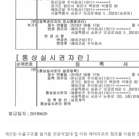
개선된 수중구조물 철거용 천공작업대 및 이와 에어리프트 펌프를 이용한 