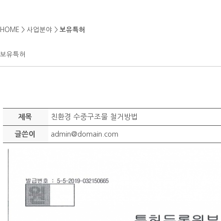
HOME > 사업분야 >
보유특허
보유특허
친환경 수중구조물 철거방법
제목
admin@domain.com
글쓴이