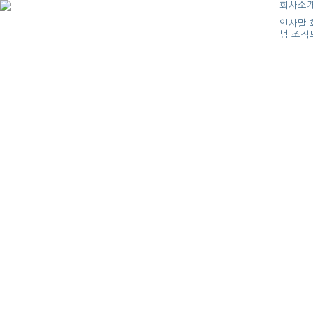
회사소
인사말
념
조직