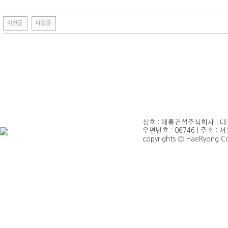
이전글
다음글
상호 : 해룡건설주식회사 | 대표 
우편번호 : 06746 | 주소 : 서
copyrights ⓒ HaeRyong Cons