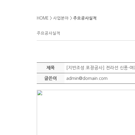
HOME > 사업분야 >
주요공사실적
주요공사실적
[지반조성.포장공사] 전라선 신풍-
제목
admin@domain.com
글쓴이