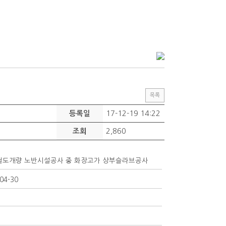
목록
17-12-19 14:22
등록일
2,860
조회
철도개량 노반시설공사 중 화장고가 상부슬라브공사
04-30