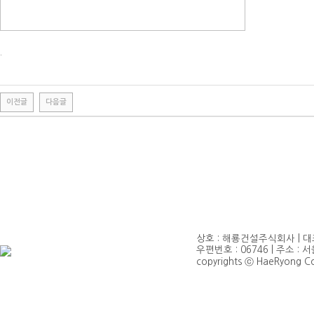
.
이전글
다음글
상호 : 해룡건설주식회사 | 대표 
우편번호 : 06746 | 주소 : 서
copyrights ⓒ HaeRyong Cons