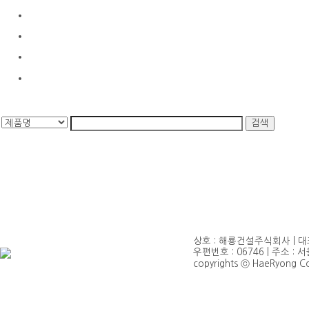
상호 : 해룡건설주식회사 | 대표 
우편번호 : 06746 | 주소 : 서
copyrights ⓒ HaeRyong Cons