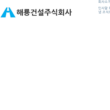
회사소
인사말
념
조직