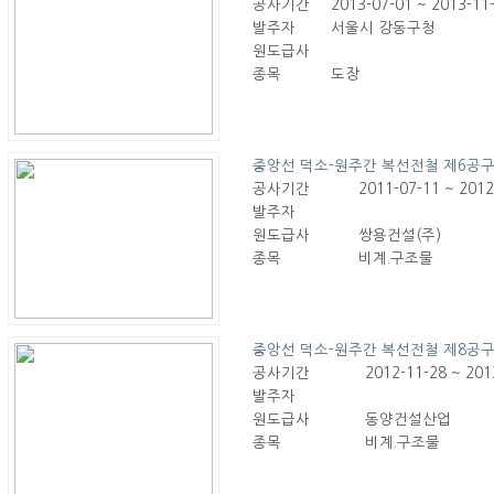
공사기간
2013-07-01 ~ 2013-11
발주자
서울시 강동구청
원도급사
종목
도장
중앙선 덕소-원주간 복선전철 제6공
공사기간
2011-07-11 ~ 2012
발주자
원도급사
쌍용건설(주)
종목
비계.구조물
중앙선 덕소-원주간 복선전철 제8공
공사기간
2012-11-28 ~ 201
발주자
원도급사
동양건설산업
종목
비계.구조물