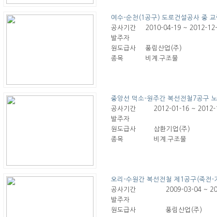
여수-순천(1공구) 도로건설공사 중 
공사기간
2010-04-19 ~ 2012-12
발주자
원도급사
풍림산업(주)
종목
비계.구조물
중앙선 덕소-원주간 복선전철7공구 
공사기간
2012-01-16 ~ 2012-
발주자
원도급사
삼환기업(주)
종목
비계.구조물
오리-수원간 복선전철 제1공구(죽전-
공사기간
2009-03-04 ~ 2
발주자
원도급사
풍림산업(주)