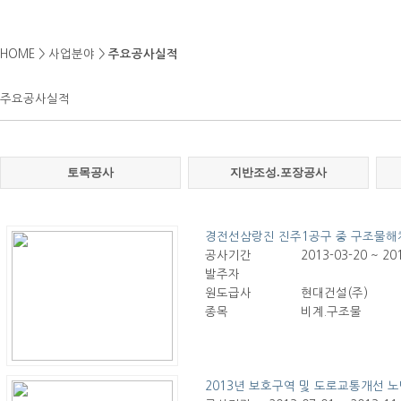
HOME > 사업분야 >
주요공사실적
주요공사실적
토목공사
지반조성.포장공사
경전선삼랑진 진주1공구 중 구조물해
공사기간
2013-03-20 ~ 20
발주자
원도급사
현대건설(주)
종목
비계.구조물
2013년 보호구역 및 도로교통개선 